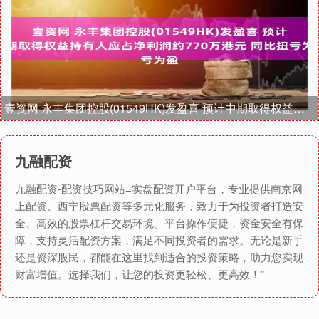
壹资网 永丰集团控股(01549HK)发盈喜 预计中期取得权益持有人应占净利润约770万港元 同比扭亏为盈
九融配资
九融配资-配资技巧网站=实盘配资开户平台，专业提供南京网
上配资、西宁股票配资等多元化服务，致力于为投资者打造安
全、高效的股票杠杆交易环境。平台操作便捷，资金安全有保
障，支持灵活配资方案，满足不同投资者的需求。无论是新手
还是资深股民，都能在这里找到适合的投资策略，助力您实现
财富增值。选择我们，让您的投资更轻松、更高效！”