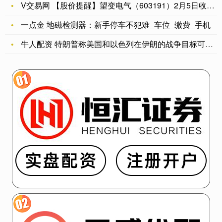
V交易网 【股价提醒】望变电气（603191）2月5日收盘跌
一点金 地磁检测器：新手停车不犯难_车位_缴费_手机
牛人配资 特朗普称美国和以色列在伊朗的战争目标可能略有不同