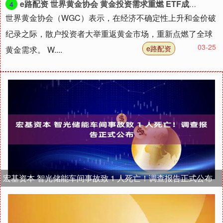
e路配资 世界黄金协会 黄金投资需求重燃 ETF成焦点
4
世界黄金协会（WGC）表示，在经济不确定性上升和金价破
纪录之际，散户投资者大举重返黄金市场，重新点燃了全球
03-25
e路配资
黄金需求。 W....
宏基资本 智光储能车间事故致 1 人死亡！调查报告正式公布