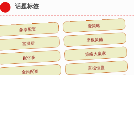
话题标签
象泰配资
壹策略
富深所
摩根策酪
配亿多
策略大赢家
全民配资
富投恒盈
涌融优配
永旺配资端
星速优配平台
大牛证券港股
全部话题标签