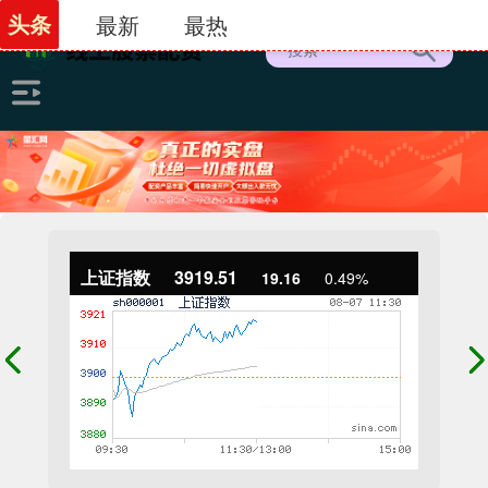
头条
最新
最热
上证指数
3919.51
19.16
0.49%